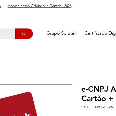
o
Acesse nosso Calendário Contábil 2026
Grupo Solutek
Certificado Digi
e-CNPJ A3
Cartão + 
SKU: ECNPJ-A3-2A