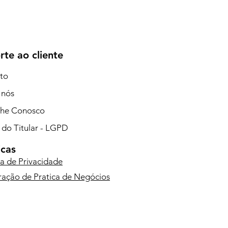
rte ao cliente
to
 nós
lhe Conosco
 do Titular - LGPD
icas
ca de Privacidade
ração de Pratica de Negócios