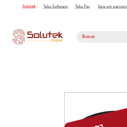
Solutek
Teks Software
Teks Pay
Seja um parceir