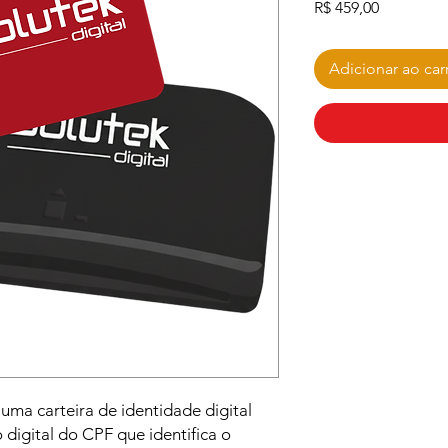
Preço
R$ 459,00
Adicionar ao car
 uma carteira de identidade digital
 digital do CPF que identifica o