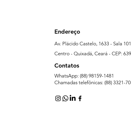
Endereço
Av. Plácido Castelo, 1633 - Sala 101
Centro - Quixadá, Ceará - CEP: 63
Contatos
WhatsApp: (88) 98159-1481
Chamadas telefônicas: (88) 3321-7