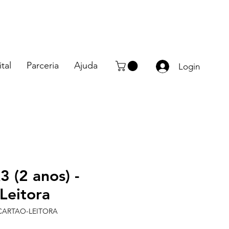
tal
Parceria
Ajuda
Login
 (2 anos) -
Leitora
-CARTAO-LEITORA