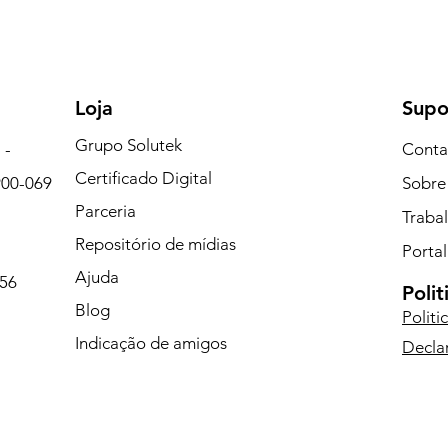
Loja
Supo
Grupo Solutek
 -
Conta
Certificado Digital
900-069
Sobre
Parceria
Traba
Repositório de mídias
Portal
Ajuda
056
Polit
Blog
Politi
Indicação de amigos
Decla