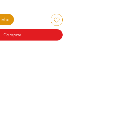
rinho
Comprar