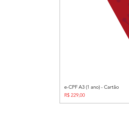
e-CPF A3 (1 ano) - Cartão
Preço
R$ 229,00