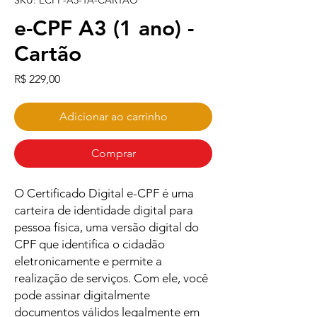
SKU: ECPF-A3-1A-CARTAO
e-CPF A3 (1 ano) -
Cartão
Preço
R$ 229,00
Adicionar ao carrinho
Comprar
O Certificado Digital e-CPF é uma
carteira de identidade digital para
pessoa física, uma versão digital do
CPF que identifica o cidadão
eletronicamente e permite a
realização de serviços. Com ele, você
pode assinar digitalmente
documentos válidos legalmente em