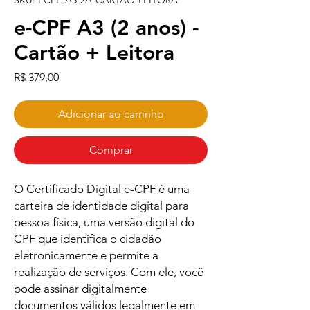
SKU: ECPF-A3-2A-CARTAO-LEITORA
e-CPF A3 (2 anos) -
Cartão + Leitora
Preço
R$ 379,00
Adicionar ao carrinho
Comprar
O Certificado Digital e-CPF é uma
carteira de identidade digital para
pessoa física, uma versão digital do
CPF que identifica o cidadão
eletronicamente e permite a
realização de serviços. Com ele, você
pode assinar digitalmente
documentos válidos legalmente em