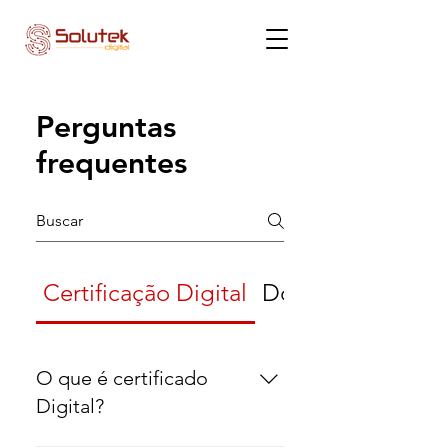
Perguntas
frequentes
Certificação Digital
Documentação
O que é certificado
Digital?