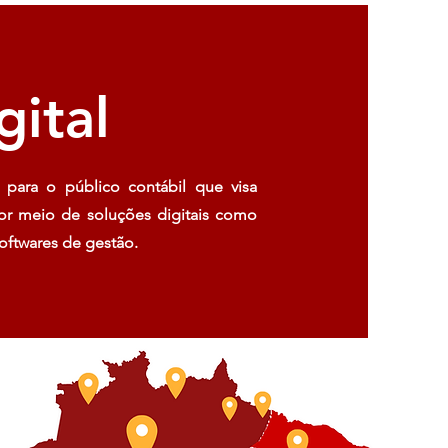
gital
para o público contábil que visa
 por meio de soluções digitais como
softwares de gestão.