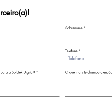
rceiro(a)!
Sobrenome
Telefone
 para a Solutek Digital?
O que mais te chamou atençã