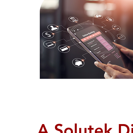
A Solutek Di