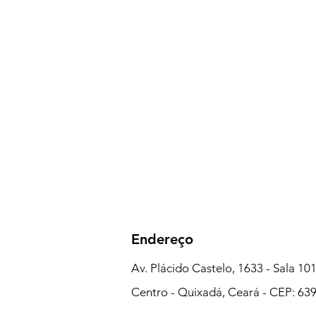
Endereço
Av. Plácido Castelo, 1633 - Sala 101
Centro - Quixadá, Ceará - CEP: 63