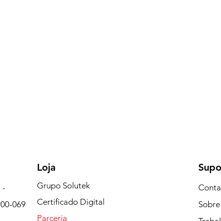
Loja
Supo
Grupo Solutek
 -
Conta
Certificado Digital
900-069
Sobre
Parceria
Traba