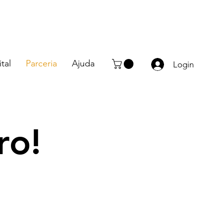
tal
Parceria
Ajuda
Login
ro!