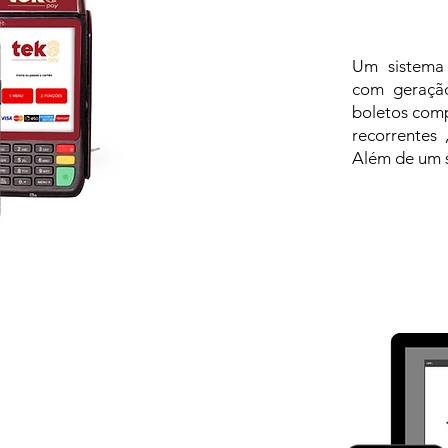
Um sistema
com geração
boletos comp
recorrentes 
Além de um s