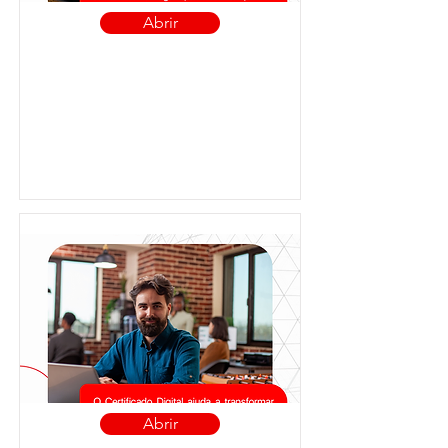
Abrir
Abrir