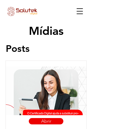
Mídias
Posts
Abrir