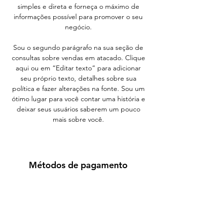
simples e direta e forneça o máximo de
informações possível para promover o seu
negócio.
Sou o segundo parágrafo na sua seção de
consultas sobre vendas em atacado. Clique
aqui ou em “Editar texto” para adicionar
seu próprio texto, detalhes sobre sua
política e fazer alterações na fonte. Sou um
ótimo lugar para você contar uma história e
deixar seus usuários saberem um pouco
mais sobre você.
Métodos de pagamento
- Cartões de crédito/débito
- PAYPAL
- Boleto bancário